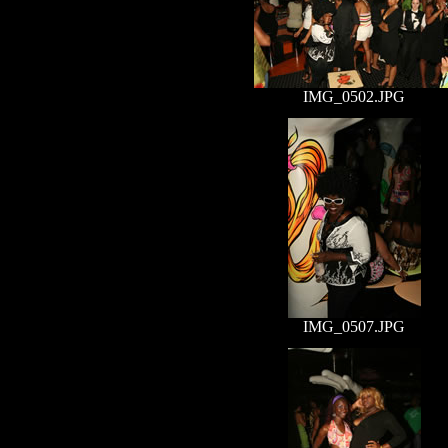
IMG_0502.JPG
IMG_0507.JPG