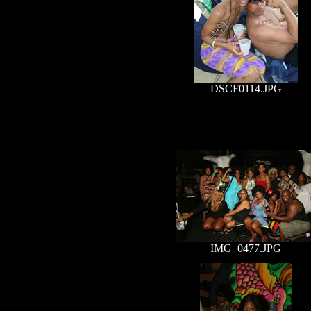
DSCF0114.JPG
IMG_0477.JPG