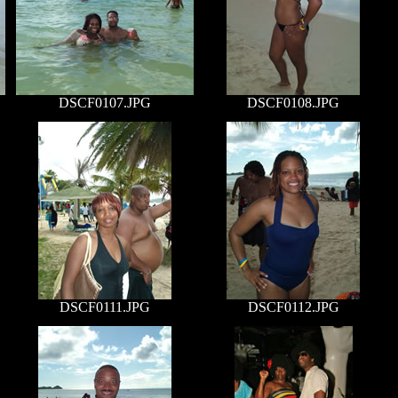
DSCF0107.JPG
DSCF0108.JPG
DSCF0111.JPG
DSCF0112.JPG