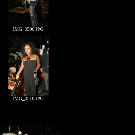
IMG_0506.JPG
IMG_0510.JPG