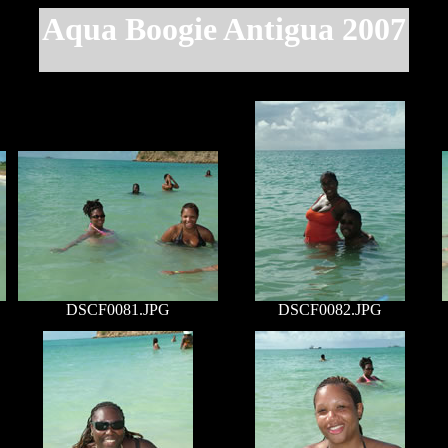
Aqua Boogie Antigua 2007
DSCF0081.JPG
DSCF0082.JPG